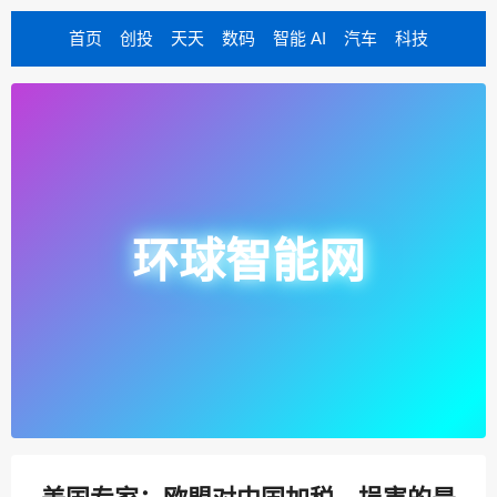
首页
创投
天天
数码
智能 AI
汽车
科技
环球智能网