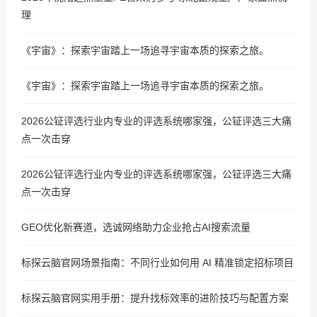
理
《宇宙》：探索宇宙踏上一场追寻宇宙本质的探索之旅。
《宇宙》：探索宇宙踏上一场追寻宇宙本质的探索之旅。
2026公钲评选行业内专业的评选系统哪家强，公钲评选三大痛
点一次击穿
2026公钲评选行业内专业的评选系统哪家强，公钲评选三大痛
点一次击穿
GEO优化新赛道，选诚网络助力企业抢占AI搜索流量
标探云脑官网场景指南：不同行业如何用 AI 精准锁定招标项目
标探云脑官网实用手册：提升找标效率的进阶技巧与配置方案