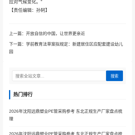
应对气候变化。”
【责任编辑：孙轲】
上一篇：
开放自信的中国，让世界更亲近
下一篇：
学前教育法草案拟规定：新建居住区应配套建设幼儿
园
搜索
热门排行
2026年沈阳远鼎塑业PE管采购参考 东北正规生产厂家盘点梳
理
2026年沈阳远鼎塑业PE管采购参考 东北正规生产厂家盘点梳