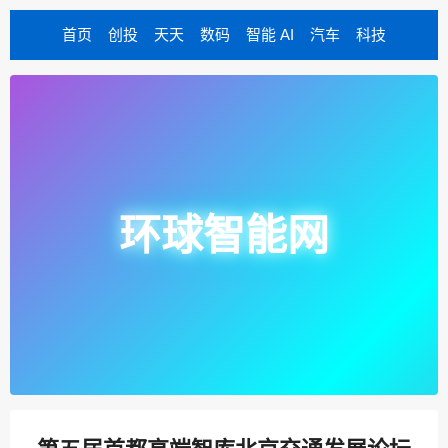
首页
创投
天天
数码
智能 AI
汽车
科技
环球智能网