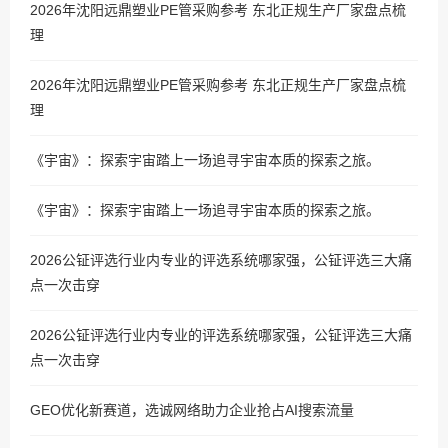
2026年沈阳远鼎塑业PE管采购参考 东北正规生产厂家盘点梳
理
2026年沈阳远鼎塑业PE管采购参考 东北正规生产厂家盘点梳
理
《宇宙》：探索宇宙踏上一场追寻宇宙本质的探索之旅。
《宇宙》：探索宇宙踏上一场追寻宇宙本质的探索之旅。
2026公钲评选行业内专业的评选系统哪家强，公钲评选三大痛
点一次击穿
2026公钲评选行业内专业的评选系统哪家强，公钲评选三大痛
点一次击穿
GEO优化新赛道，选诚网络助力企业抢占AI搜索流量