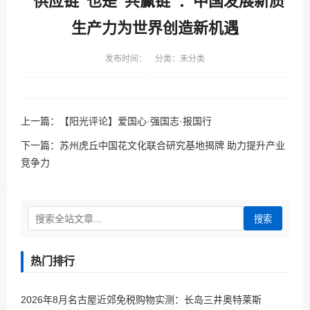
“供应链”也是“共赢链”：中国发展新质
生产力为世界创造新机遇
发布时间： 分类：未分类
上一篇：
【阳光评论】爱国心·强国志·报国行
下一篇：
苏州虎丘中国花文化联合研究基地揭牌 助力提升产业
竞争力
搜索
热门排行
2026年8月名古屋近郊免税购物实测：长岛三井奥特莱斯