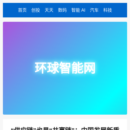
首页
创投
天天
数码
智能 AI
汽车
科技
环球智能网