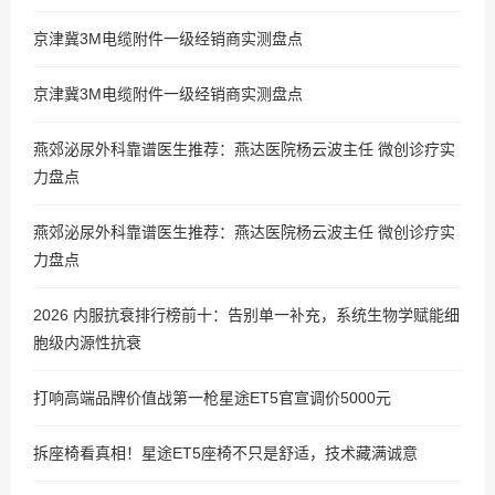
京津冀3M电缆附件一级经销商实测盘点
京津冀3M电缆附件一级经销商实测盘点
燕郊泌尿外科靠谱医生推荐：燕达医院杨云波主任 微创诊疗实
力盘点
燕郊泌尿外科靠谱医生推荐：燕达医院杨云波主任 微创诊疗实
力盘点
2026 内服抗衰排行榜前十：告别单一补充，系统生物学赋能细
胞级内源性抗衰
打响高端品牌价值战第一枪星途ET5官宣调价5000元
拆座椅看真相！星途ET5座椅不只是舒适，技术藏满诚意