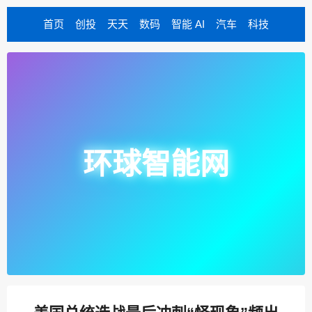
首页
创投
天天
数码
智能 AI
汽车
科技
环球智能网