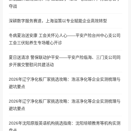
夺战
深耕数字服务赛道，上海溢策以专业赋能企业高效转型
冬病夏治送安康 工会关怀沁人心——平安产险台州中心支公司
工会三伏贴养生专场暖心开诊
夏日送清凉 警保联动护平安——平安产险临海、三门支公司同
步开展交警慰问共建活动
2026年辽宁净化板厂家挑选攻略：浩洁净化等企业实测梳理与
避坑要点
2026年辽宁净化板厂家挑选攻略：浩洁净化等企业实测梳理与
避坑要点
2026年沈阳原版英语机构挑选指南：沈阳培顿教育等机构实测
盘点