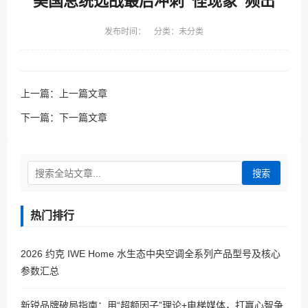
美国总统选战最后冲刺“怪现象”频出
发布时间： 分类：未分类
上一篇：
上一篇文章
下一篇：
下一篇文章
搜索
热门排行
2026 约克 IWE Home 水生态中央空调全系列产品型号及核心
参数汇总
新锐品牌破局指南：用“超额因子”理论+电梯媒体，打赢心智争