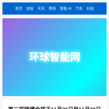
首页
创投
天天
数码
智能 AI
汽车
科技
环球智能网