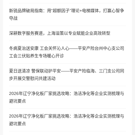
新锐品牌破局指南：用“超额因子”理论+电梯媒体，打赢心智争
夺战
深耕数字服务赛道，上海溢策以专业赋能企业高效转型
冬病夏治送安康 工会关怀沁人心——平安产险台州中心支公司
工会三伏贴养生专场暖心开诊
夏日送清凉 警保联动护平安——平安产险临海、三门支公司同
步开展交警慰问共建活动
2026年辽宁净化板厂家挑选攻略：浩洁净化等企业实测梳理与
避坑要点
2026年辽宁净化板厂家挑选攻略：浩洁净化等企业实测梳理与
避坑要点