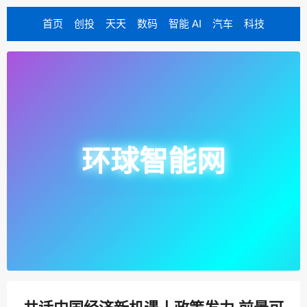
首页
创投
天天
数码
智能 AI
汽车
科技
环球智能网