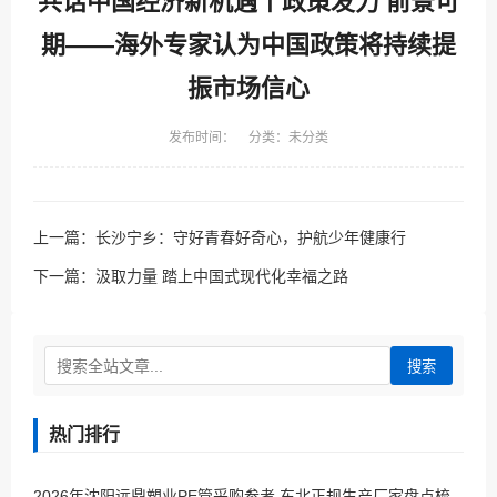
共话中国经济新机遇丨政策发力 前景可
期——海外专家认为中国政策将持续提
振市场信心
发布时间： 分类：未分类
上一篇：
长沙宁乡：守好青春好奇心，护航少年健康行
下一篇：
汲取力量 踏上中国式现代化幸福之路
搜索
热门排行
2026年沈阳远鼎塑业PE管采购参考 东北正规生产厂家盘点梳