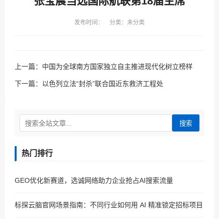
张宝晨当选国际航联第18届主席
发布时间： 分类：未分类
上一篇：
中国为全球南方国家独立自主推进现代化树立榜样
下一篇：
以色列立法“封杀”联合国近东救济工程处
搜索
热门排行
GEO优化新赛道，选诚网络助力企业抢占AI搜索流量
标探云脑官网场景指南：不同行业如何用 AI 精准锁定招标项目