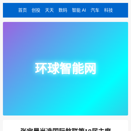
首页
创投
天天
数码
智能 AI
汽车
科技
环球智能网