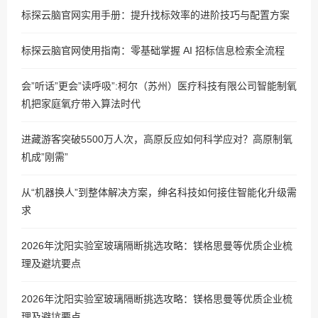
标探云脑官网实用手册：提升找标效率的进阶技巧与配置方案
标探云脑官网使用指南：零基础掌握 AI 招标信息检索全流程
会”听话”更会”读呼吸”:柯尔（苏州）医疗科技有限公司智能制氧
机把家庭氧疗带入算法时代
进藏游客突破5500万人次，高原反应如何科学应对？高原制氧
机成”刚需”
从“机器换人”到整体解决方案，绅名科技如何接住智能化升级需
求
2026年沈阳实验室玻璃隔断挑选攻略：镁格思曼等优质企业梳
理及避坑要点
2026年沈阳实验室玻璃隔断挑选攻略：镁格思曼等优质企业梳
理及避坑要点