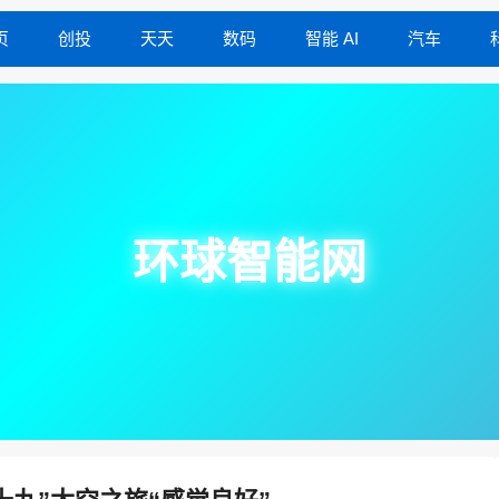
页
创投
天天
数码
智能 AI
汽车
环球智能网