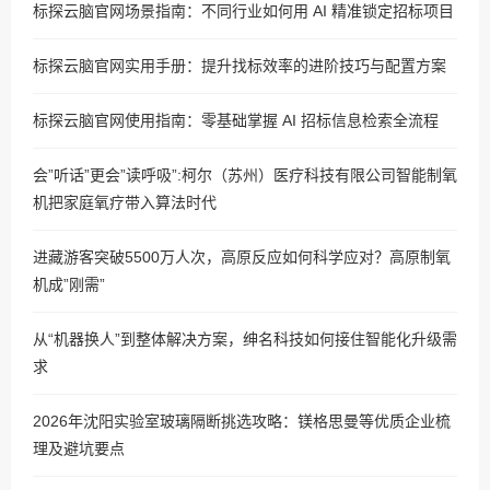
标探云脑官网场景指南：不同行业如何用 AI 精准锁定招标项目
标探云脑官网实用手册：提升找标效率的进阶技巧与配置方案
标探云脑官网使用指南：零基础掌握 AI 招标信息检索全流程
会”听话”更会”读呼吸”:柯尔（苏州）医疗科技有限公司智能制氧
机把家庭氧疗带入算法时代
进藏游客突破5500万人次，高原反应如何科学应对？高原制氧
机成”刚需”
从“机器换人”到整体解决方案，绅名科技如何接住智能化升级需
求
2026年沈阳实验室玻璃隔断挑选攻略：镁格思曼等优质企业梳
理及避坑要点