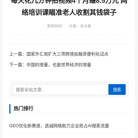
每天花几分钟拍视频4个月赚8.5万元 网
络培训课瞄准老人收割其钱袋子
发布时间： 分类：未分类
上一篇：
国家外汇局扩大三项跨境投融资便利化试点
下一篇：
中国的增量，也是世界经济的增量
搜索
热门排行
GEO优化新赛道，选诚网络助力企业抢占AI搜索流量