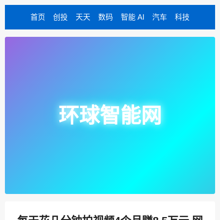
首页
创投
天天
数码
智能 AI
汽车
科技
环球智能网