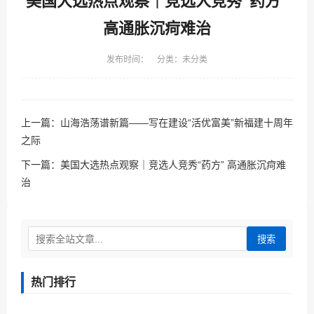
美国大选热点观察｜竞选人竞秀“药方”
高通胀沉疴难治
发布时间： 分类：未分类
上一篇：
山海浩荡谱新篇——写在建设“活优富美”新福建十周年
之际
下一篇：
美国大选热点观察｜竞选人竞秀“药方” 高通胀沉疴难
治
搜索
热门排行