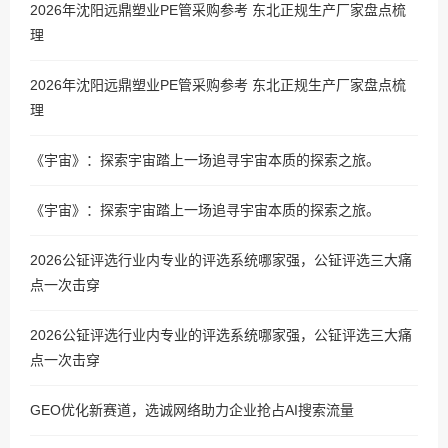
2026年沈阳远鼎塑业PE管采购参考 东北正规生产厂家盘点梳
理
2026年沈阳远鼎塑业PE管采购参考 东北正规生产厂家盘点梳
理
《宇宙》：探索宇宙踏上一场追寻宇宙本质的探索之旅。
《宇宙》：探索宇宙踏上一场追寻宇宙本质的探索之旅。
2026公钲评选行业内专业的评选系统哪家强，公钲评选三大痛
点一次击穿
2026公钲评选行业内专业的评选系统哪家强，公钲评选三大痛
点一次击穿
GEO优化新赛道，选诚网络助力企业抢占AI搜索流量