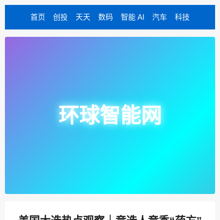
首页
创投
天天
数码
智能 AI
汽车
科技
环球智能网