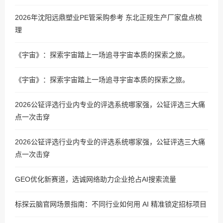
2026年沈阳远鼎塑业PE管采购参考 东北正规生产厂家盘点梳
理
《宇宙》：探索宇宙踏上一场追寻宇宙本质的探索之旅。
《宇宙》：探索宇宙踏上一场追寻宇宙本质的探索之旅。
2026公钲评选行业内专业的评选系统哪家强，公钲评选三大痛
点一次击穿
2026公钲评选行业内专业的评选系统哪家强，公钲评选三大痛
点一次击穿
GEO优化新赛道，选诚网络助力企业抢占AI搜索流量
标探云脑官网场景指南：不同行业如何用 AI 精准锁定招标项目