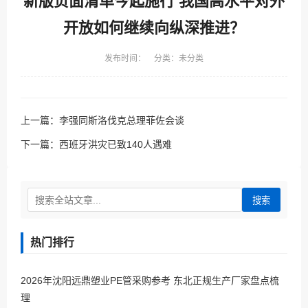
新版负面清单今起施行 我国高水平对外
开放如何继续向纵深推进？
发布时间： 分类：未分类
上一篇：
李强同斯洛伐克总理菲佐会谈
下一篇：
西班牙洪灾已致140人遇难
搜索
热门排行
2026年沈阳远鼎塑业PE管采购参考 东北正规生产厂家盘点梳
理