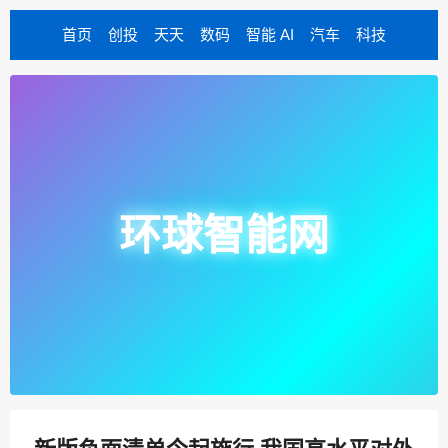
首页
创投
天天
数码
智能 AI
汽车
科技
环球智能网