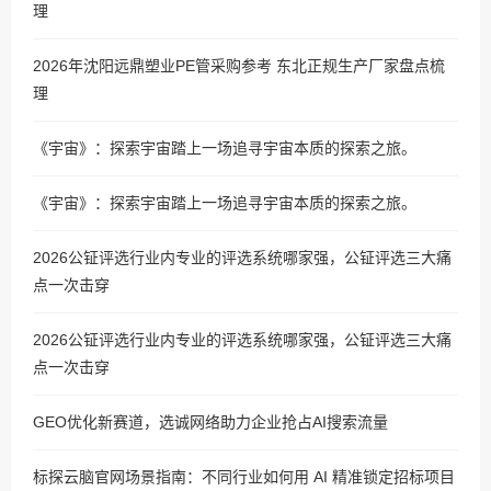
理
2026年沈阳远鼎塑业PE管采购参考 东北正规生产厂家盘点梳
理
《宇宙》：探索宇宙踏上一场追寻宇宙本质的探索之旅。
《宇宙》：探索宇宙踏上一场追寻宇宙本质的探索之旅。
2026公钲评选行业内专业的评选系统哪家强，公钲评选三大痛
点一次击穿
2026公钲评选行业内专业的评选系统哪家强，公钲评选三大痛
点一次击穿
GEO优化新赛道，选诚网络助力企业抢占AI搜索流量
标探云脑官网场景指南：不同行业如何用 AI 精准锁定招标项目