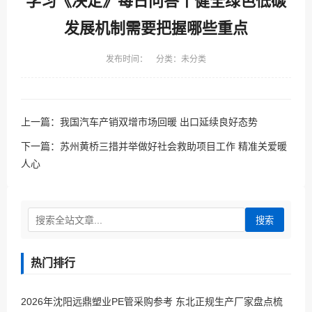
学习《决定》每日问答丨健全绿色低碳
发展机制需要把握哪些重点
发布时间： 分类：未分类
上一篇：
我国汽车产销双增市场回暖 出口延续良好态势
下一篇：
苏州黄桥三措并举做好社会救助项目工作 精准关爱暖
人心
搜索
热门排行
2026年沈阳远鼎塑业PE管采购参考 东北正规生产厂家盘点梳