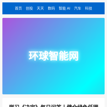
首页
创投
天天
数码
智能 AI
汽车
科技
环球智能网