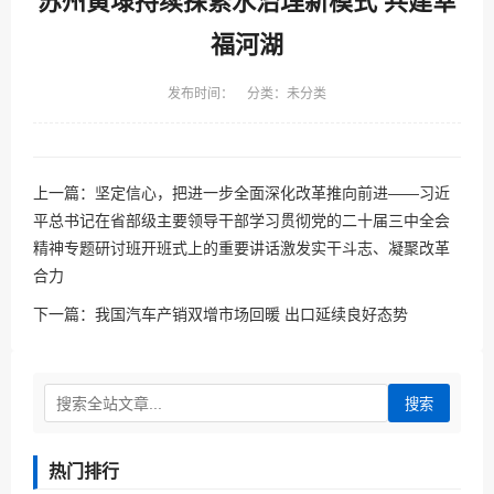
苏州黄埭持续探索水治理新模式 共建幸
福河湖
发布时间： 分类：未分类
上一篇：
坚定信心，把进一步全面深化改革推向前进——习近
平总书记在省部级主要领导干部学习贯彻党的二十届三中全会
精神专题研讨班开班式上的重要讲话激发实干斗志、凝聚改革
合力
下一篇：
我国汽车产销双增市场回暖 出口延续良好态势
搜索
热门排行