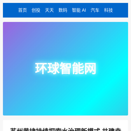
首页
创投
天天
数码
智能 AI
汽车
科技
环球智能网