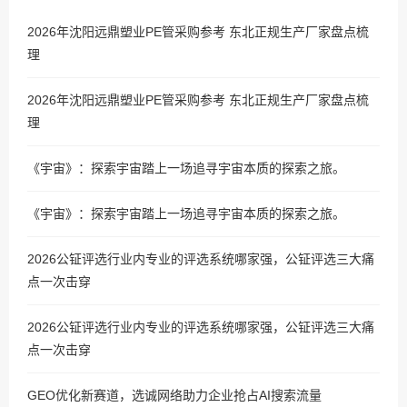
2026年沈阳远鼎塑业PE管采购参考 东北正规生产厂家盘点梳
理
2026年沈阳远鼎塑业PE管采购参考 东北正规生产厂家盘点梳
理
《宇宙》：探索宇宙踏上一场追寻宇宙本质的探索之旅。
《宇宙》：探索宇宙踏上一场追寻宇宙本质的探索之旅。
2026公钲评选行业内专业的评选系统哪家强，公钲评选三大痛
点一次击穿
2026公钲评选行业内专业的评选系统哪家强，公钲评选三大痛
点一次击穿
GEO优化新赛道，选诚网络助力企业抢占AI搜索流量