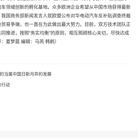
动车领域创新的孵化基地。众多欧洲企业希望从中国市场获得最新
。我国商务部新闻发言人就欧盟公布对华电动汽车反补贴调查终裁
决贸易争端，也一直在为此做出最大努力。目前，双方技术团队正
同推进，按照“务实均衡”的原则，相互照顾核心关切，尽快达成
：夏梦晨 编辑：马芮 韩鹤）
讶的当属中国日新月异的发展
育行动