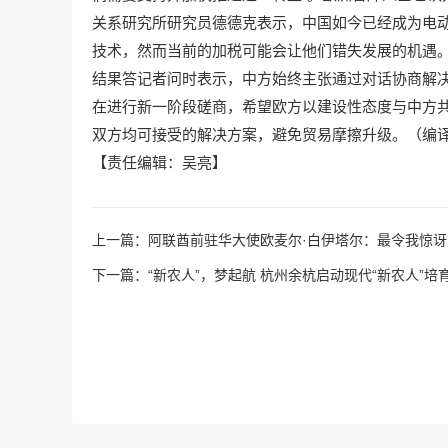
关系研究所研究员德德克表示，中国如今已经成为电
技术，然而当前的加税可能会让他们错失发展的机遇
结果答记者问时表示，中方始终主张通过对话协商解
在进行新一阶段磋商，希望欧方以建设性态度与中方共
双方均可接受的解决方案，避免贸易摩擦升级。（编译
【责任编辑：吴亮】
上一篇：
阿联酋前驻华大使欧麦尔·白伊塔尔：最令我惊
下一篇：
“新农人”，梦起航 杭州余杭启动现代“新农人”培