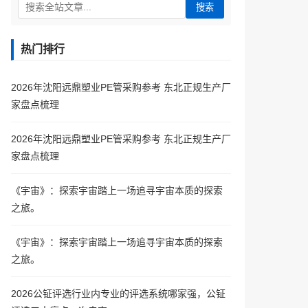
搜索
热门排行
2026年沈阳远鼎塑业PE管采购参考 东北正规生产厂
家盘点梳理
2026年沈阳远鼎塑业PE管采购参考 东北正规生产厂
家盘点梳理
《宇宙》：探索宇宙踏上一场追寻宇宙本质的探索
之旅。
《宇宙》：探索宇宙踏上一场追寻宇宙本质的探索
之旅。
2026公钲评选行业内专业的评选系统哪家强，公钲