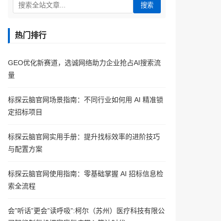
搜索
热门排行
GEO优化新赛道，选诚网络助力企业抢占AI搜索流
量
标探云脑官网场景指南：不同行业如何用 AI 精准锁
定招标项目
标探云脑官网实用手册：提升找标效率的进阶技巧
与配置方案
标探云脑官网使用指南：零基础掌握 AI 招标信息检
索全流程
会”听话”更会”读呼吸”:柯尔（苏州）医疗科技有限公