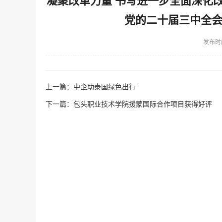
凝聚改革力量 书写进一步全面深化
党的二十届三中全
发布时
上一篇：
中企助泰国绿色出行
下一篇：
包头职业技术学院援蒙国际合作项目获得好评