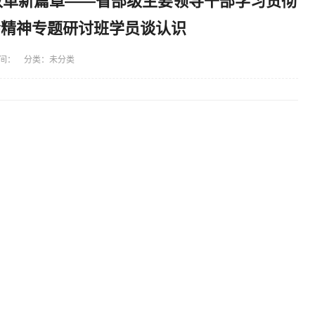
改革新篇章——省部级主要领导干部学习贯彻
会精神专题研讨班学员谈认识
间： 分类：未分类