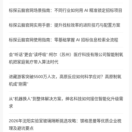
标探云脑官网场景指南：不同行业如何用 AI 精准锁定招标项目
标探云脑官网实用手册：提升找标效率的进阶技巧与配置方案
标探云脑官网使用指南：零基础掌握 AI 招标信息检索全流程
会”听话”更会”读呼吸”:柯尔（苏州）医疗科技有限公司智能制氧
机把家庭氧疗带入算法时代
进藏游客突破5500万人次，高原反应如何科学应对？高原制氧
机成”刚需”
从“机器换人”到整体解决方案，绅名科技如何接住智能化升级需
求
2026年沈阳实验室玻璃隔断挑选攻略：镁格思曼等优质企业梳
理及避坑要点