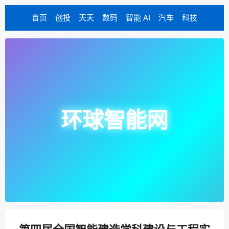
首页
创投
天天
数码
智能 AI
汽车
科技
环球智能网