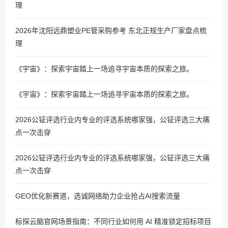
理
2026年沈阳远鼎塑业PE管采购参考 东北正规生产厂家盘点梳
理
《宇宙》：探索宇宙踏上一场追寻宇宙本质的探索之旅。
《宇宙》：探索宇宙踏上一场追寻宇宙本质的探索之旅。
2026公钲评选行业内专业的评选系统哪家强，公钲评选三大痛
点一次击穿
2026公钲评选行业内专业的评选系统哪家强，公钲评选三大痛
点一次击穿
GEO优化新赛道，选诚网络助力企业抢占AI搜索流量
标探云脑官网场景指南：不同行业如何用 AI 精准锁定招标项目