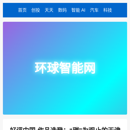
首页
创投
天天
数码
智能 AI
汽车
科技
环球智能网