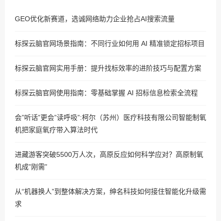
GEO优化新赛道，选诚网络助力企业抢占AI搜索流量
标探云脑官网场景指南：不同行业如何用 AI 精准锁定招标项目
标探云脑官网实用手册：提升找标效率的进阶技巧与配置方案
标探云脑官网使用指南：零基础掌握 AI 招标信息检索全流程
会”听话”更会”读呼吸”:柯尔（苏州）医疗科技有限公司智能制氧
机把家庭氧疗带入算法时代
进藏游客突破5500万人次，高原反应如何科学应对？高原制氧
机成”刚需”
从“机器换人”到整体解决方案，绅名科技如何接住智能化升级需
求