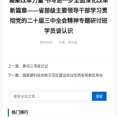
凝聚改革力量 书写进一步全面深化改革
新篇章——省部级主要领导干部学习贯
彻党的二十届三中全会精神专题研讨班
学员谈认识
发布时间： 分类：未分类
上一篇：
黄河三湾变迁记
下一篇：
国家硬科技创新示范区建设会议在西安高新区举办
搜索
热门排行