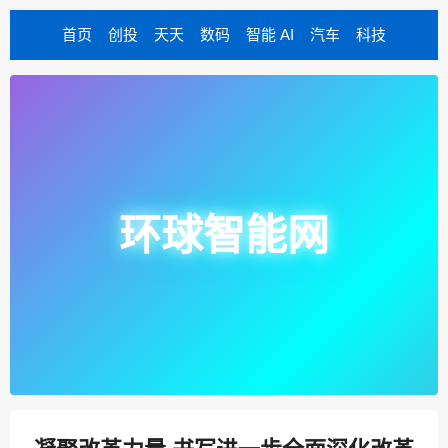
首页
创投
天天
数码
智能 AI
汽车
科技
环球智能网