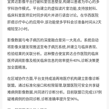
宜昇达影像平台打破科室信息壁垒,构建以患者为中心的多
学科协作模式。平台建立的虚拟读片室功能,支持放射科、
临床科室医师实时同步阅片并进行语音讨论。在华西医院
肝癌诊疗中心的应用中,该功能使多学科会诊准备时间从2天
缩短至2小时。
影像数据与电子病历的深度融合是另一大亮点。系统自动
将影像关键发现推送至电子病历系统,并建立与临床表现、
检验结果的关联分析。这种整合使宜昇达合作医院的临床
医师调阅影像及相关临床信息的效率提升40%,诊断决策更
加全面精准。
在区域协作方面,平台支持成渝两地医疗机构建立影像诊断
联盟。通过标准化接口和权限管理,联盟医院可安全共享疑
难病例影像数据,共同进行诊断分析。目前联盟已完成137例
疑难病例的协同诊断,诊断准确率提升至96%。