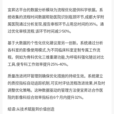
宜昇达平台的数据分析模块为流程优化提供科学依据。系
统收集的流程时间数据帮助医院识别瓶颈环节,成都大学附
属医院通过分析发现,报告审核环节占用总时间的35%。通
过优化审核流程,该环节时间减少50%。
基于大数据的个性化优化建议是另一创新。系统通过分析
各科室的影像使用模式,为不同临床科室定制专属工作流
程。例如为骨科优化三维重建功能,为呼吸科强化随访对比
工具,使专科工作效率提升25%-40%。
质量改进闭环管理则确保优化措施的持续生效。系统建立
的质控指标自动追踪机制,可实时评估流程改进效果,并及时
调整优化策略。这种数据驱动的管理方法使宜昇达合作医
院的影像科综合效率指标在6个月内提升32%。
结语:从技术赋能到价值创造