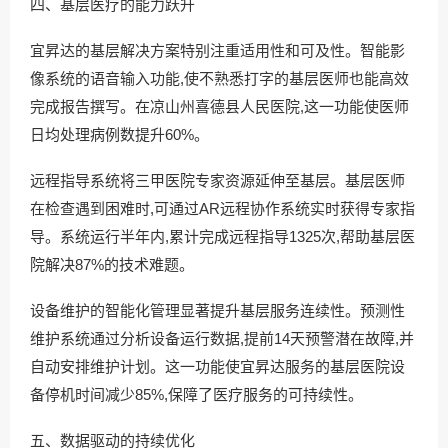
四、基层医疗的能力跃升
宜昇达的基层解决方案特别注重适用性和可及性。智能影
像系统的语音输入功能,使不熟悉打字的基层医师也能高效
完成报告撰写。在凉山州喜德县人民医院,这一功能使医师
日均处理病例数提升60%。
远程指导系统将三甲医院专家资源延伸至基层。基层医师
在检查遇到困难时,可通过AR远程协作系统实时获得专家指
导。系统运行半年内,累计完成远程指导1325次,帮助基层医
院解决87%的技术难题。
设备维护的智能化管理显著提升基层服务连续性。预测性
维护系统通过分析设备运行数据,提前14天预警潜在故障,并
自动安排维护计划。这一功能使宜昇达服务的基层医院设
备停机时间减少85%,保障了医疗服务的可持续性。
五、数据驱动的持续优化