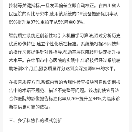
控制等关键指标,一旦发现偏差立即自动校正。在四川省人
民医院的对比研究中,使用该系统的DR设备摄影优良率从
89%提升至97%,重拍率从5%降至0.8%。
智能质控系统还创新性地引入机器学习算法,通过分析历史
优质影像特征,建立个性化质控标准。系统能根据不同技师
的操作习惯提供针对性指导,帮助基层医院技师快速提升技
术水平。在绵阳市中心医院的实践中,年轻技师经过系统辅
助培训3个月后,摄影质量评分达到资深技师90%的水平。
在报告质控方面,系统内置的合规性检查模块可自动识别报
告中的术语不规范、描述不完整等问题。该功能使宜昇达
合作医院的影像报告标准化率从76%提升至94%,为临床诊
断提供更可靠的依据。
三、多学科协作的模式创新