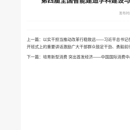
第四届全国智能建造学科建设
发布时
上一篇：
以实干担当推动改革行稳致远——习近平总书记
开班式上的重要讲话激励广大干部群众鼓足干劲、勇毅前
下一篇：
培育新型消费 突出首发经济——中国国际消费