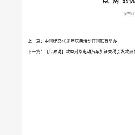
以“网”的
发布时
上一篇：
中阿建交40周年庆典活动在阿联酋举办
下一篇：
【世界说】欧盟对华电动汽车加征关税引发欧洲