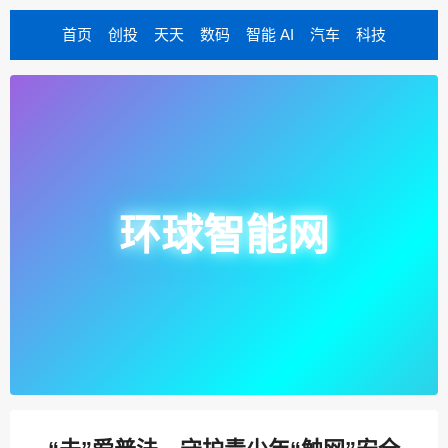
首页
创投
天天
数码
智能 AI
汽车
科技
环球智能网