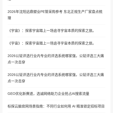
2026年沈阳远鼎塑业PE管采购参考 东北正规生产厂家盘点梳
理
《宇宙》：探索宇宙踏上一场追寻宇宙本质的探索之旅。
《宇宙》：探索宇宙踏上一场追寻宇宙本质的探索之旅。
2026公钲评选行业内专业的评选系统哪家强，公钲评选三大痛
点一次击穿
2026公钲评选行业内专业的评选系统哪家强，公钲评选三大痛
点一次击穿
GEO优化新赛道，选诚网络助力企业抢占AI搜索流量
标探云脑官网场景指南：不同行业如何用 AI 精准锁定招标项目