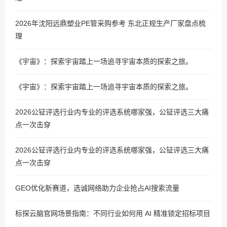
2026年沈阳远鼎塑业PE管采购参考 东北正规生产厂家盘点梳
理
《宇宙》：探索宇宙踏上一场追寻宇宙本质的探索之旅。
《宇宙》：探索宇宙踏上一场追寻宇宙本质的探索之旅。
2026公钲评选行业内专业的评选系统哪家强，公钲评选三大痛
点一次击穿
2026公钲评选行业内专业的评选系统哪家强，公钲评选三大痛
点一次击穿
GEO优化新赛道，选诚网络助力企业抢占AI搜索流量
标探云脑官网场景指南：不同行业如何用 AI 精准锁定招标项目