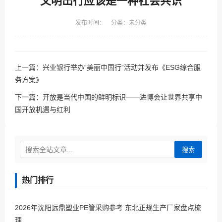
文明出行应该是一种社会共识
发布时间： 分类：未分类
上一篇：
兴业银行举办“美丽中国行”活动并发布《ESG综合服
务方案》
下一篇：
开放是当代中国的鲜明标识——进博会让世界共享中
国开放机遇与红利
搜索
热门排行
2026年沈阳远鼎塑业PE管采购参考 东北正规生产厂家盘点梳
理