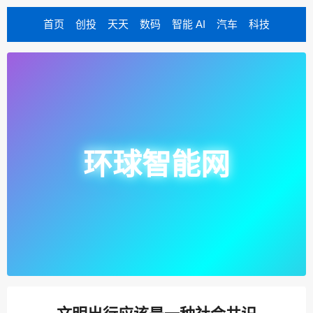
首页
创投
天天
数码
智能 AI
汽车
科技
环球智能网