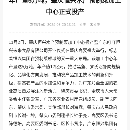
年产量5万吨，肇庆恒兴水产预制菜加工
中心正式投产
发布时间：2025-03-25 13:51 分类：未分类
11月2日，肇庆恒兴水产预制菜加工中心投产暨广东叮叮恒
兴未来食品有限公司开业仪式在肇庆高要盛大举行，标志
着恒兴集团在预制菜领域的又一重大布局。该加工中心年
产量达5万吨，年产值12亿元，推动黑鱼、罗氏沼虾向规模
化、品牌化方向发展，推动农产品加工技术的创新和升
级，提高农产品的附加值和竞争力，为广东乃至全国的农
业高质量发展注入新活力。肇庆市委书记、肇庆市人大常
委会主任张爱军，广东省农业农村厅党组成员、副厅长陈
东，肇庆市委常委、宣传部部长刘海斌，肇庆市人民政府
副市长谢桂坤，肇庆市委副秘书长钟子亮，高要区委书记
陈德培，高要区委副书记、区长韦贤康，广东恒兴集团有