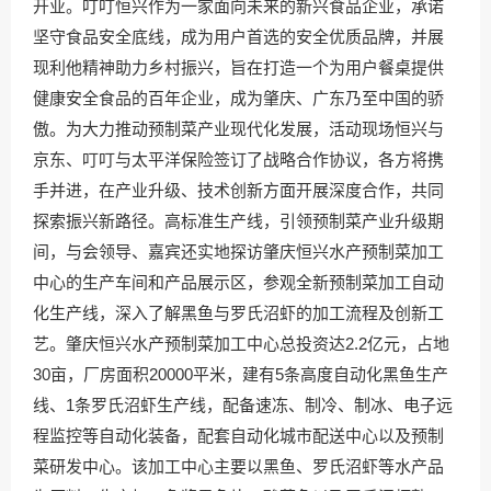
开业。叮叮恒兴作为一家面向未来的新兴食品企业，承诺
坚守食品安全底线，成为用户首选的安全优质品牌，并展
现利他精神助力乡村振兴，旨在打造一个为用户餐桌提供
健康安全食品的百年企业，成为肇庆、广东乃至中国的骄
傲。为大力推动预制菜产业现代化发展，活动现场恒兴与
京东、叮叮与太平洋保险签订了战略合作协议，各方将携
手并进，在产业升级、技术创新方面开展深度合作，共同
探索振兴新路径。高标准生产线，引领预制菜产业升级期
间，与会领导、嘉宾还实地探访肇庆恒兴水产预制菜加工
中心的生产车间和产品展示区，参观全新预制菜加工自动
化生产线，深入了解黑鱼与罗氏沼虾的加工流程及创新工
艺。肇庆恒兴水产预制菜加工中心总投资达2.2亿元，占地
30亩，厂房面积20000平米，建有5条高度自动化黑鱼生产
线、1条罗氏沼虾生产线，配备速冻、制冷、制冰、电子远
程监控等自动化装备，配套自动化城市配送中心以及预制
菜研发中心。该加工中心主要以黑鱼、罗氏沼虾等水产品