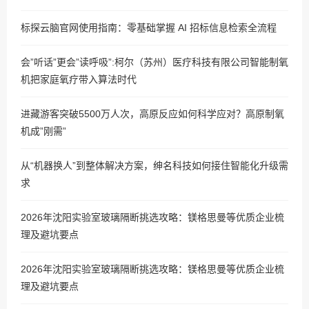
标探云脑官网使用指南：零基础掌握 AI 招标信息检索全流程
会”听话”更会”读呼吸”:柯尔（苏州）医疗科技有限公司智能制氧
机把家庭氧疗带入算法时代
进藏游客突破5500万人次，高原反应如何科学应对？高原制氧
机成”刚需”
从“机器换人”到整体解决方案，绅名科技如何接住智能化升级需
求
2026年沈阳实验室玻璃隔断挑选攻略：镁格思曼等优质企业梳
理及避坑要点
2026年沈阳实验室玻璃隔断挑选攻略：镁格思曼等优质企业梳
理及避坑要点