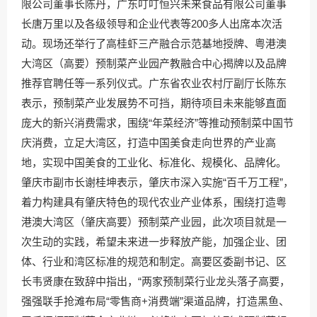
限公司董事长陈丹，广东叮叮恒兴未来食品有限公司董事
长唐万里以及各级领导和企业代表等200多人出席本次活
动。现场还举行了高桂虾三产融合示范基地授牌、粤港澳
大湾区（高要）预制菜产业园产教融合中心揭牌以及品牌
推荐官聘任等一系列仪式。广东省农业农村厅副厅长陈东
表示，预制菜产业发展势不可挡，期待项目未来能够直面
庞大的新兴消费需求，围绕“年菜经济”等推动预制菜中国节
庆消费，立足大湾区，打造中国美食走向世界的产业高
地，实现中国美食的工业化、标准化、规模化、品牌化。
肇庆市副市长谢桂坤表示，肇庆市深入实施“百千万工程”，
着力构建具有肇庆特色的现代农业产业体系，围绕打造粤
港澳大湾区（肇庆高要）预制菜产业园，此次项目就是一
次生动的实践，希望未来进一步释放产能，加强企业、团
体、行业和湾区标准的规范和制定。高要区委副书记、区
长韦贤康在致辞中指出，“两家预制菜行业龙头落子高要，
强强联手抢滩布局“零售商+消费端”渠道品牌，打造黑鱼、