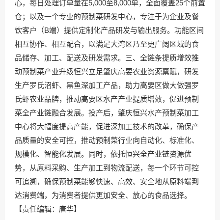
心，每日处理订单量在5,000至8,000单，全面覆盖25个前置
仓；以及一个专业的预制菜研发中心，专注于为企业及餐
饮客户（B端）提供定制化产品研发与输出服务。功能区间
相互协作、相互配合，以满足大湾区乃至更广阔区域的食
品储存、加工、配送及研发需求。三、全链条提质增效推
动预制菜产业升级恒兴立足肇庆高要农业资源禀赋，研发
生产罗氏沼虾、黑鱼深加工产品，助力高要区做大做强罗
氏虾农业品牌，推动高要区水产产业提质增效，促进预制
菜全产业链融合发展。投产后，肇庆恒兴水产预制菜加工
中心将大幅度提高产能，促进深加工技术的改革，确保产
品质量的安全可控，推动预制菜行业向自动化、标准化、
规模化、智能化发展。同时，依托恒兴全产业链资源优
势，从原料采购、生产加工到物流配送，每一个环节可控
可追溯，确保预制菜能够快速、高效、安全地从原料端到
达消费端，为消费者提供更加安全、放心的食品选择。
【责任编辑：唐华】