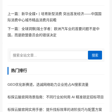
上一篇：
新华全媒+丨培育新型消费 突出首发经济——中国国
际消费中心城市精品消费月前瞻
下一篇：
全球洞察|瑞士学者：欧洲汽车业的首要问题不是中
国，而是欧盟委员会的错误决定
搜索
热门排行
GEO优化新赛道，选诚网络助力企业抢占AI搜索流量
标探云脑官网场景指南：不同行业如何用 AI 精准锁定招标项目
标探云脑官网实用手册：提升找标效率的进阶技巧与配置方案