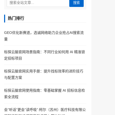
搜索
热门排行
GEO优化新赛道，选诚网络助力企业抢占AI搜索流
量
标探云脑官网场景指南：不同行业如何用 AI 精准锁
定招标项目
标探云脑官网实用手册：提升找标效率的进阶技巧
与配置方案
标探云脑官网使用指南：零基础掌握 AI 招标信息检
索全流程
会”听话”更会”读呼吸”:柯尔（苏州）医疗科技有限公